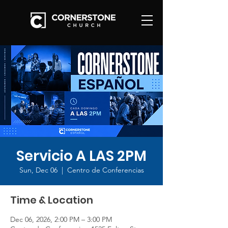
Servicio A LAS 2PM
Sun, Dec 06
  |  
Centro de Conferencias
Time & Location
Dec 06, 2026, 2:00 PM – 3:00 PM